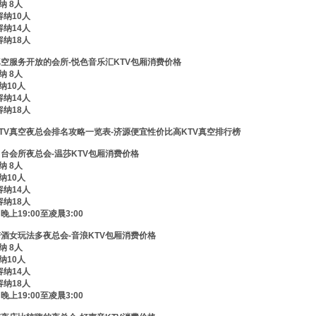
纳 8人
容纳10人
容纳14人
容纳18人
真空服务开放的会所-悦色音乐汇KTV包厢消费价格
纳 8人
纳10人
容纳14人
容纳18人
TV真空夜总会排名攻略一览表-济源便宜性价比高KTV真空排行榜
出台会所夜总会-温莎KTV包厢消费价格
纳 8人
纳10人
容纳14人
容纳18人
上19:00至凌晨3:00
陪酒女玩法多夜总会-音浪KTV包厢消费价格
纳 8人
纳10人
容纳14人
容纳18人
上19:00至凌晨3:00