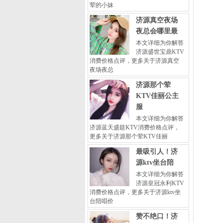
荤的小妹
济源真空夜场
夜总会哪里最
本文详细为你解答
济源盛世宝鼎KTV
消费价格点评，更多关于济源真空
夜场夜总
济源那个荤
KTV佳丽公主
服
本文详细为你解答
济源蓝天盛筵KTV消费价格点评，
更多关于济源那个荤KTV佳丽
最吸引人！济
源ktv坐台陪
本文详细为你解答
济源皇冠永利KTV
消费价格点评，更多关于济源ktv坐
台陪唱价
赞不绝口！济