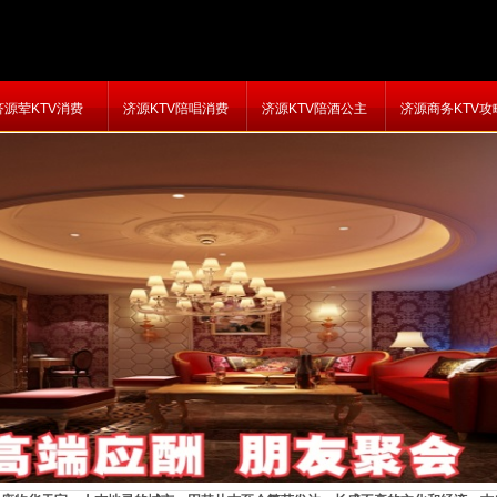
济源荤KTV消费
济源KTV陪唱消费
济源KTV陪酒公主
济源商务KTV攻