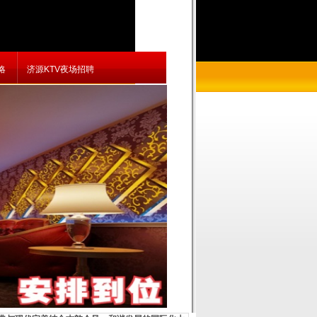
略
济源KTV夜场招聘