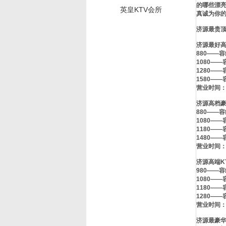
的哪些漂亮
英皇KTV会所
真诚为你
济源最贵顶
济源最好高
880——容
1080——
1280——
1580——
营业时间：晚
济源高档豪
880——容
1080——
1180——
1480——
营业时间：晚
济源高端K
980——容
1080——
1180——
1280——
营业时间：晚
济源最豪华