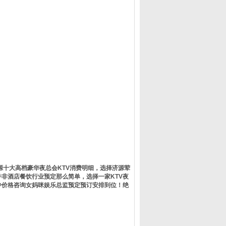
十大高档豪华夜总会KTV消费明细，选择济源荤
并非酒店餐饮行业预定那么简单，选择一家KTV夜
少价格咨询女妈咪娱乐总监预定预订安排到位！绝